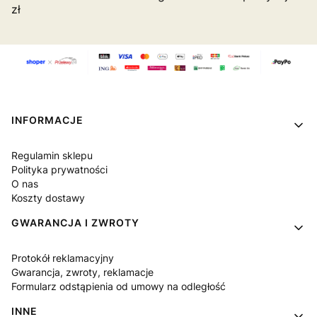
zł
Linki w stopce
INFORMACJE
Regulamin sklepu
Polityka prywatności
O nas
Koszty dostawy
GWARANCJA I ZWROTY
Protokół reklamacyjny
Gwarancja, zwroty, reklamacje
Formularz odstąpienia od umowy na odległość
INNE