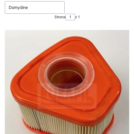
Domyślne
Strona
z 1