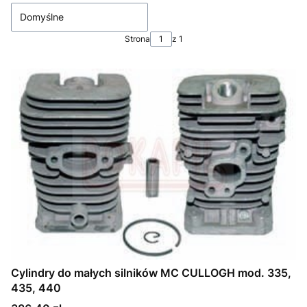
Domyślne
Strona
z 1
Cylindry do małych silników MC CULLOGH mod. 335,
435, 440