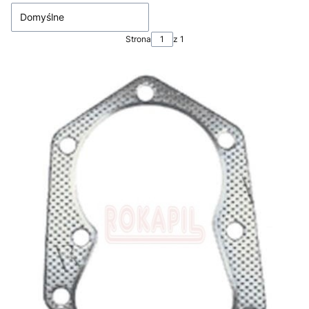
Domyślne
Strona
z 1