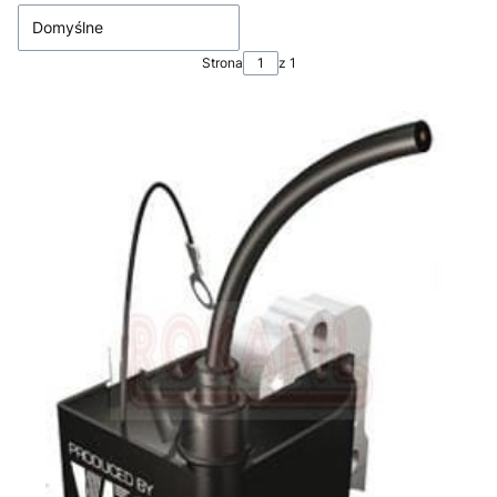
Domyślne
Strona
z 1