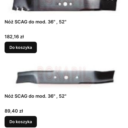
Nóż SCAG do mod. 36" , 52"
Cena
182,16 zł
Do koszyka
Nóż SCAG do mod. 36" , 52"
Cena
89,40 zł
Do koszyka