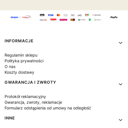
Linki w stopce
INFORMACJE
Regulamin sklepu
Polityka prywatności
O nas
Koszty dostawy
GWARANCJA I ZWROTY
Protokół reklamacyjny
Gwarancja, zwroty, reklamacje
Formularz odstąpienia od umowy na odległość
INNE