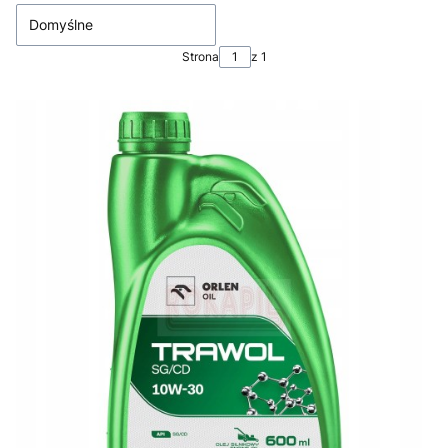
Domyślne
Strona
z 1