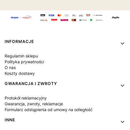
Linki w stopce
INFORMACJE
Regulamin sklepu
Polityka prywatności
O nas
Koszty dostawy
GWARANCJA I ZWROTY
Protokół reklamacyjny
Gwarancja, zwroty, reklamacje
Formularz odstąpienia od umowy na odległość
INNE