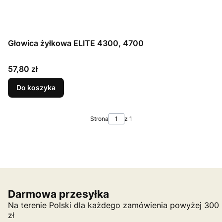
Głowica żyłkowa ELITE 4300, 4700
Cena
57,80 zł
Do koszyka
Strona
z 1
Darmowa przesyłka
Na terenie Polski dla każdego zamówienia powyżej 300
zł