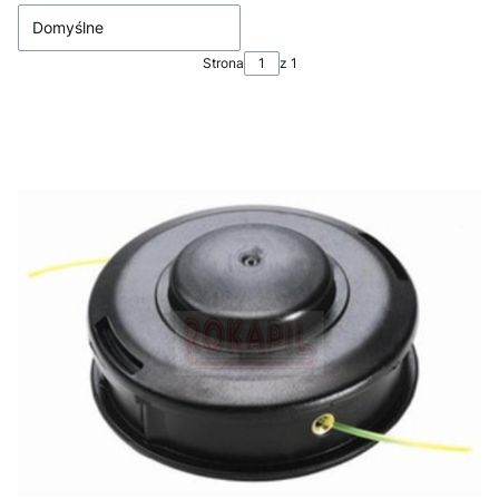
Domyślne
Strona
z 1