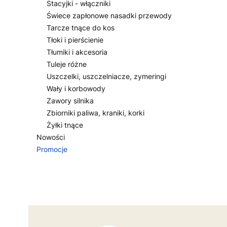
Stacyjki - włączniki
Świece zapłonowe nasadki przewody
Tarcze tnące do kos
Tłoki i pierścienie
Tłumiki i akcesoria
Tuleje różne
Uszczelki, uszczelniacze, zymeringi
Wały i korbowody
Zawory silnika
Zbiorniki paliwa, kraniki, korki
Żyłki tnące
Nowości
Promocje
Koniec menu