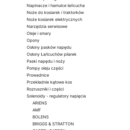
Napinacze i hamulce łańcucha
Noże do kosiarek i traktorków
Noże kosiarek elektrycznych
Narzędzia serwisowe
Oleje i smary
Opony
Osłony pasków napędu
Osłony Łańcuchów pilarek
Paski napędu i noży
Pompy oleju części
Prowadnice
Przekładnie kątowe kos
Rozruszniki i części
Solenoidy - regulatory napięcia
ARIENS
AMF
BOLENS
BRIGGS & STRATTON