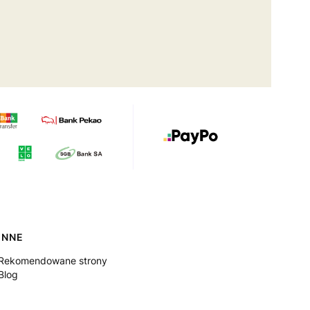
INNE
Rekomendowane strony
Blog