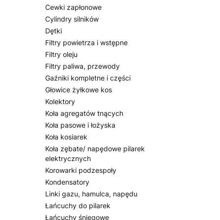
Cewki zapłonowe
Cylindry silników
Dętki
Filtry powietrza i wstępne
Filtry oleju
Filtry paliwa, przewody
Gaźniki kompletne i części
Głowice żyłkowe kos
Kolektory
Koła agregatów tnących
Koła pasowe i łożyska
Koła kosiarek
Koła zębate/ napędowe pilarek
elektrycznych
Korowarki podzespoły
Kondensatory
Linki gazu, hamulca, napędu
Łańcuchy do pilarek
Łańcuchy śniegowe