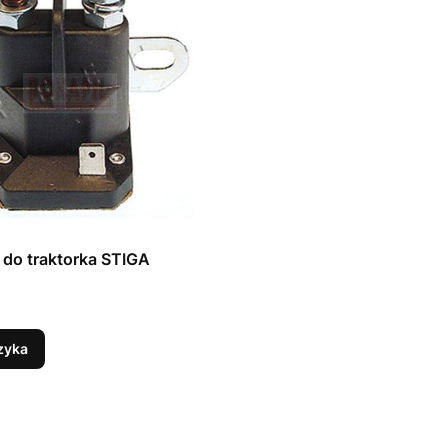
 do traktorka STIGA
zyka