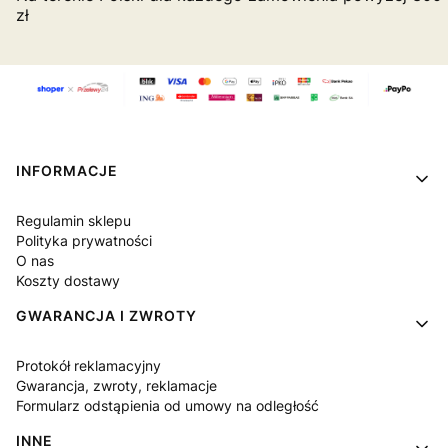
zł
Linki w stopce
INFORMACJE
Regulamin sklepu
Polityka prywatności
O nas
Koszty dostawy
GWARANCJA I ZWROTY
Protokół reklamacyjny
Gwarancja, zwroty, reklamacje
Formularz odstąpienia od umowy na odległość
INNE