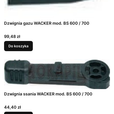
Dzwignia gazu WACKER mod. BS 600 / 700
Cena
99,48 zł
Do koszyka
Dzwignia ssania WACKER mod. BS 600 / 700
Cena
44,40 zł