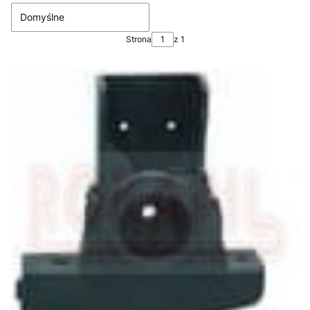
Domyślne
Strona
z 1