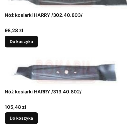
Nóż kosiarki HARRY /302.40.803/
Cena
98,28 zł
Do koszyka
Nóż kosiarki HARRY /313.40.802/
Cena
105,48 zł
Do koszyka