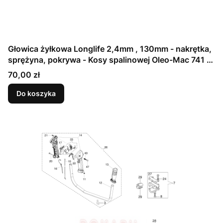
Głowica żyłkowa Longlife 2,4mm , 130mm - nakrętka,
sprężyna, pokrywa - Kosy spalinowej Oleo-Mac 741 -
schemat
Cena
70,00 zł
Do koszyka