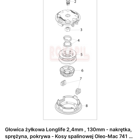
Głowica żyłkowa Longlife 2,4mm , 130mm - nakrętka,
sprężyna, pokrywa - Kosy spalinowej Oleo-Mac 741 -