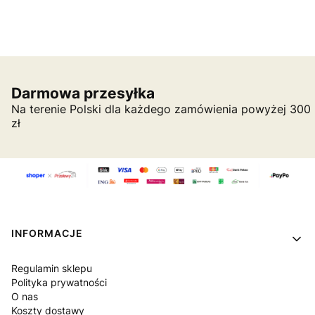
Darmowa przesyłka
Na terenie Polski dla każdego zamówienia powyżej 300
zł
Linki w stopce
INFORMACJE
Regulamin sklepu
Polityka prywatności
O nas
Koszty dostawy