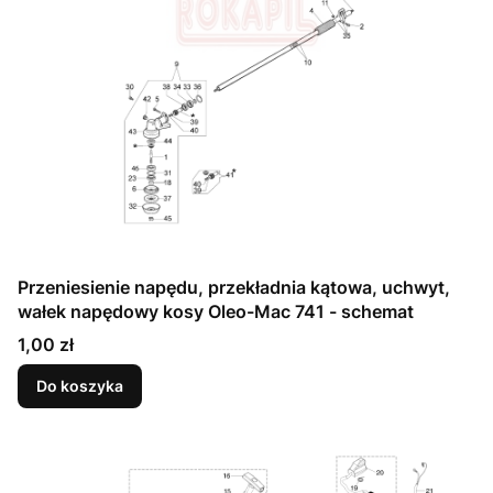
Przeniesienie napędu, przekładnia kątowa, uchwyt,
wałek napędowy kosy Oleo-Mac 741 - schemat
Cena
1,00 zł
Do koszyka