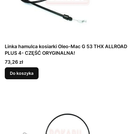
Linka hamulca kosiarki Oleo-Mac G 53 THX ALLROAD
PLUS 4- CZĘŚĆ ORYGINALNA!
Cena
73,26 zł
Do koszyka