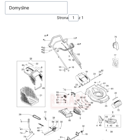
Domyślne
Strona
z 1