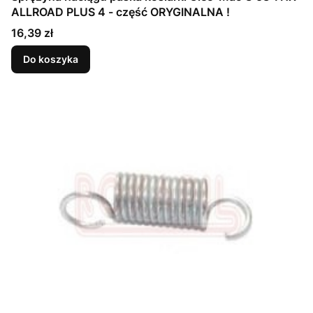
ALLROAD PLUS 4 - część ORYGINALNA !
Cena
16,39 zł
Do koszyka