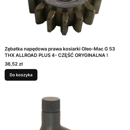
Zębatka napędowa prawa kosiarki Oleo-Mac G 53
THX ALLROAD PLUS 4- CZĘŚĆ ORYGINALNA !
Cena
36,52 zł
Do koszyka