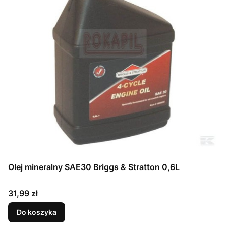
Olej mineralny SAE30 Briggs & Stratton 0,6L
Cena
31,99 zł
Do koszyka