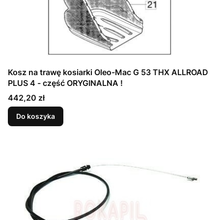
Kosz na trawę kosiarki Oleo-Mac G 53 THX ALLROAD
PLUS 4 - część ORYGINALNA !
Cena
442,20 zł
Do koszyka