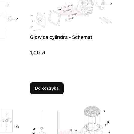
Głowica cylindra - Schemat
Cena
1,00 zł
Do koszyka