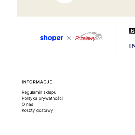
Linki w stopce
INFORMACJE
Regulamin sklepu
Polityka prywatności
O nas
Koszty dostawy