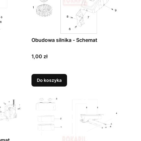
Obudowa silnika - Schemat
Cena
1,00 zł
Do koszyka
emat