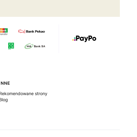
INNE
Rekomendowane strony
Blog