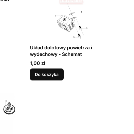
Układ dolotowy powietrza i
wydechowy - Schemat
Cena
1,00 zł
Do koszyka