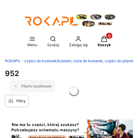
Produkty w koszy
Otwórz wyszukiwarkę
Menu
Szukaj
Zaloguj się
Koszyk
ROKAPIL - części do kosiarek/kosiarki, noże do kosiarek, części do pilarek/p
952
Pilarki spalinowe
Filtry