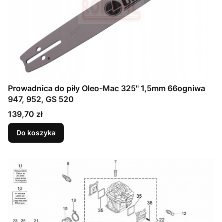
Prowadnica do piły Oleo-Mac 325" 1,5mm 66ogniwa
947, 952, GS 520
Cena
139,70 zł
Do koszyka