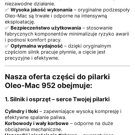
niezawodne działanie.
✅
Wysoka jakość wykonania
– oryginalne podzespoły
Oleo-Mac są trwałe i odporne na intensywną
eksploatację.
✅
Bezpieczeństwo użytkowania
– stosowanie
fabrycznych komponentów minimalizuje ryzyko awarii
i podnosi komfort pracy.
✅
Optymalna wydajność
– dzięki oryginalnym
częściom silnik pracuje płynnie, a cięcie jest
precyzyjne i efektywne.
Nasza oferta części do pilarki
Oleo-Mac 952 obejmuje:
1. Silnik i osprzęt – serce Twojej pilarki
Cylindry i tłoki
– zapewniające wysoką kompresję i
efektywne spalanie paliwa.
Korbowody i wały korbowe
– odporne na duże
obciążenia mechaniczne.