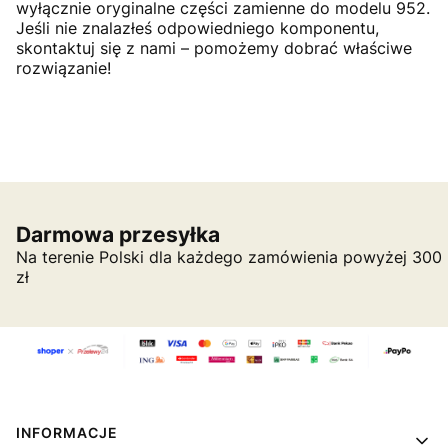
wyłącznie oryginalne części zamienne do modelu 952.
Jeśli nie znalazłeś odpowiedniego komponentu,
skontaktuj się z nami – pomożemy dobrać właściwe
rozwiązanie!
Darmowa przesyłka
Na terenie Polski dla każdego zamówienia powyżej 300
zł
Linki w stopce
INFORMACJE