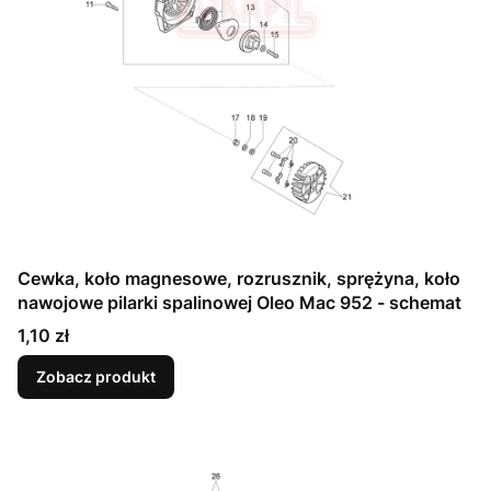
Cewka, koło magnesowe, rozrusznik, sprężyna, koło
nawojowe pilarki spalinowej Oleo Mac 952 - schemat
Cena
1,10 zł
Zobacz produkt