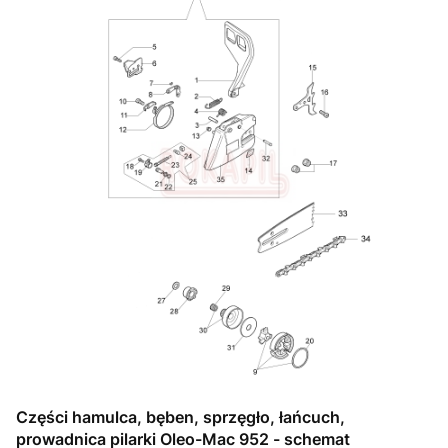
Części hamulca, bęben, sprzęgło, łańcuch,
prowadnica pilarki Oleo-Mac 952 - schemat