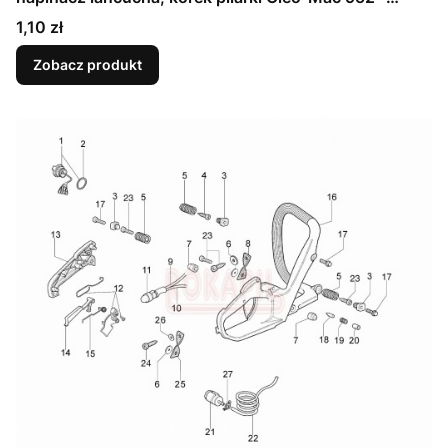
Schemat
Cena
1,10 zł
Zobacz produkt