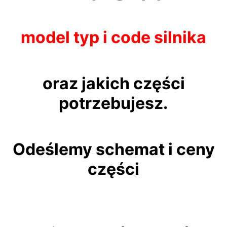
model typ i code silnika
oraz jakich części
potrzebujesz.
Odeślemy schemat i ceny
części