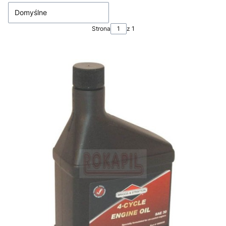
Domyślne
Strona
z 1