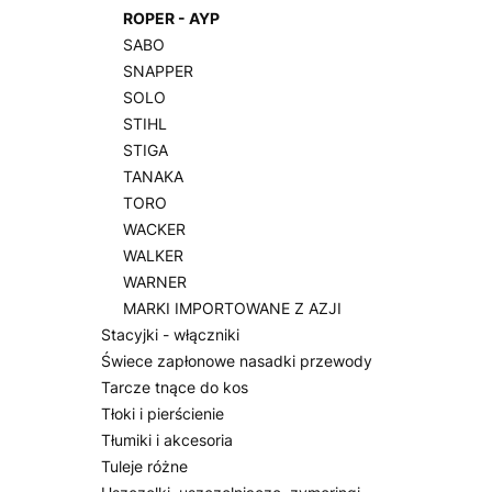
ROPER - AYP
SABO
SNAPPER
SOLO
STIHL
STIGA
TANAKA
TORO
WACKER
WALKER
WARNER
MARKI IMPORTOWANE Z AZJI
Stacyjki - włączniki
Świece zapłonowe nasadki przewody
Tarcze tnące do kos
Tłoki i pierścienie
Tłumiki i akcesoria
Tuleje różne