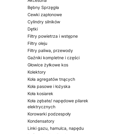
Akcesoria
Bębny Sprzęgła
Cewki zapłonowe
Cylindry silników
Dętki
Filtry powietrza i wstępne
Filtry oleju
Filtry paliwa, przewody
Gaźniki kompletne i części
Głowice żyłkowe kos
Kolektory
Koła agregatów tnących
Koła pasowe i łożyska
Koła kosiarek
Koła zębate/ napędowe pilarek
elektrycznych
Korowarki podzespoły
Kondensatory
Linki gazu, hamulca, napędu