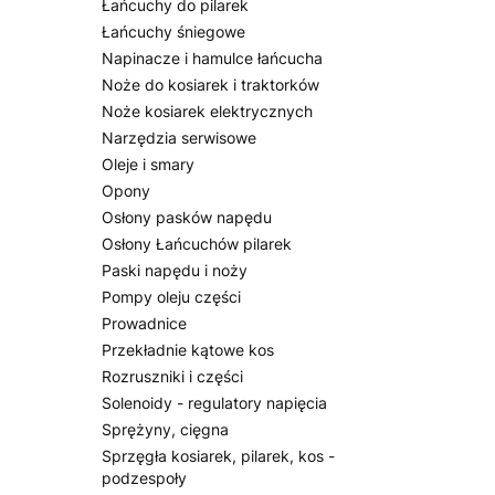
Łańcuchy do pilarek
Łańcuchy śniegowe
Napinacze i hamulce łańcucha
Noże do kosiarek i traktorków
Noże kosiarek elektrycznych
Narzędzia serwisowe
Oleje i smary
Opony
Osłony pasków napędu
Osłony Łańcuchów pilarek
Paski napędu i noży
Pompy oleju części
Prowadnice
Przekładnie kątowe kos
Rozruszniki i części
Solenoidy - regulatory napięcia
Sprężyny, cięgna
Sprzęgła kosiarek, pilarek, kos -
podzespoły