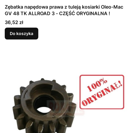
Zębatka napędowa prawa z tuleją kosiarki Oleo-Mac
GV 48 TK ALLROAD 3 - CZĘŚĆ ORYGINALNA !
Cena
36,52 zł
Do koszyka