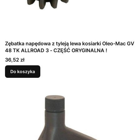
Zębatka napędowa z tyleją lewa kosiarki Oleo-Mac GV
48 TK ALLROAD 3 - CZĘŚĆ ORYGINALNA !
Cena
36,52 zł
Do koszyka