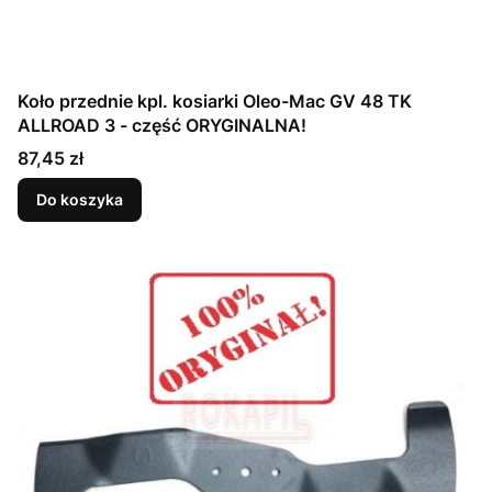
Koło przednie kpl. kosiarki Oleo-Mac GV 48 TK
ALLROAD 3 - część ORYGINALNA!
Cena
87,45 zł
Do koszyka