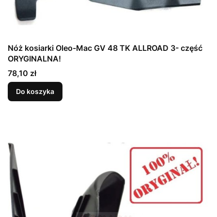
Nóż kosiarki Oleo-Mac GV 48 TK ALLROAD 3- część
ORYGINALNA!
Cena
78,10 zł
Do koszyka