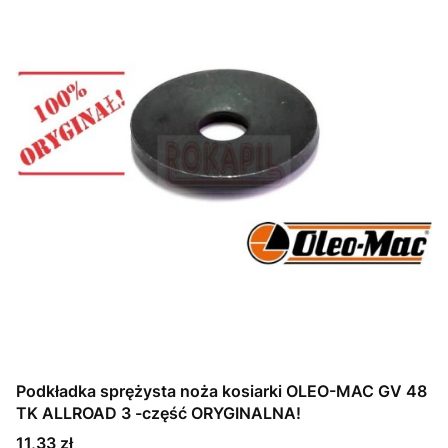
Podkładka sprężysta noża kosiarki OLEO-MAC GV 48
TK ALLROAD 3 -część ORYGINALNA!
Cena
11,33 zł