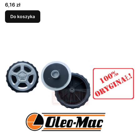
Cena
6,16 zł
Do koszyka