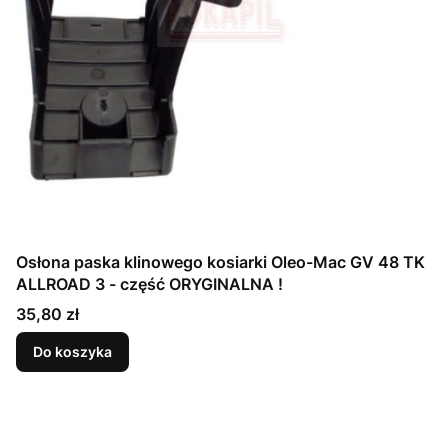
Osłona paska klinowego kosiarki Oleo-Mac GV 48 TK
ALLROAD 3 - część ORYGINALNA !
Cena
35,80 zł
Do koszyka