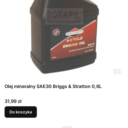
Olej mineralny SAE30 Briggs & Stratton 0,6L
Cena
31,99 zł
Do koszyka