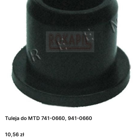
Tuleja do MTD 741-0660, 941-0660
Cena
10,56 zł