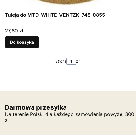
Tuleja do MTD-WHITE-VENTZKI 748-0855
Cena
27,60 zł
Do koszyka
Strona
z 1
Darmowa przesyłka
Na terenie Polski dla każdego zamówienia powyżej 300
zł