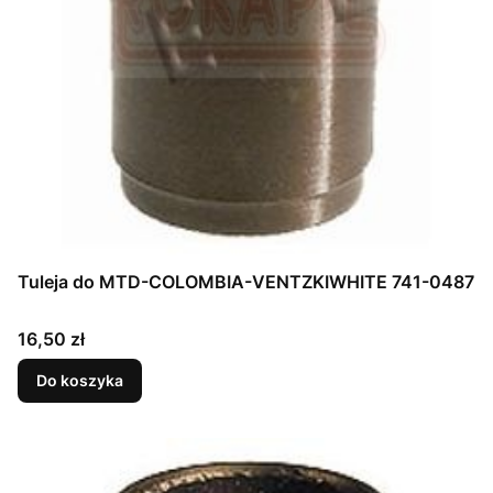
Tuleja do MTD-COLOMBIA-VENTZKIWHITE 741-0487
Cena
16,50 zł
Do koszyka