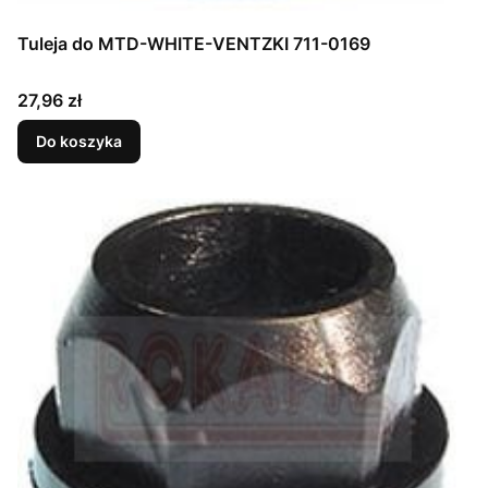
Tuleja do MTD-WHITE-VENTZKI 711-0169
Cena
27,96 zł
Do koszyka