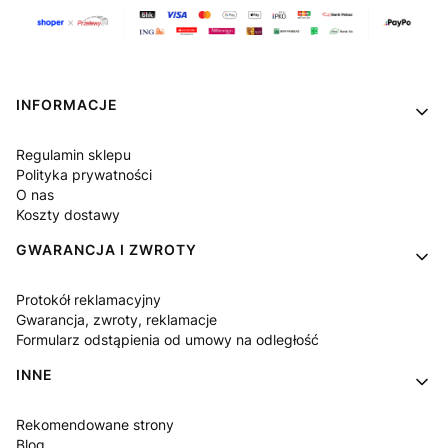
Linki w stopce
INFORMACJE
Regulamin sklepu
Polityka prywatności
O nas
Koszty dostawy
GWARANCJA I ZWROTY
Protokół reklamacyjny
Gwarancja, zwroty, reklamacje
Formularz odstąpienia od umowy na odległość
INNE
Rekomendowane strony
Blog