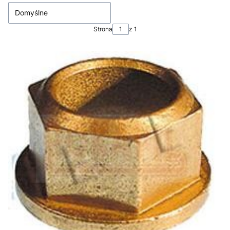
Domyślne
Strona
z 1