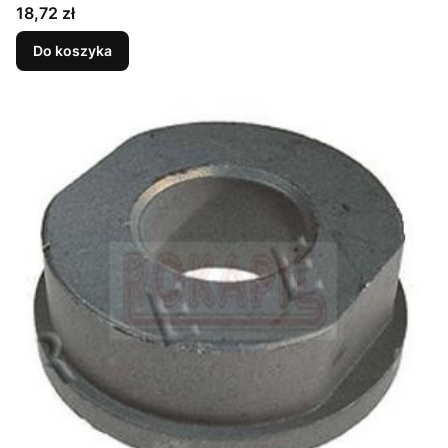
Cena
18,72 zł
Do koszyka