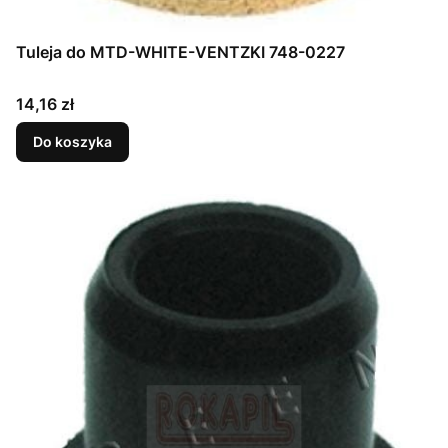
Tuleja do MTD-WHITE-VENTZKI 748-0227
Cena
14,16 zł
Do koszyka