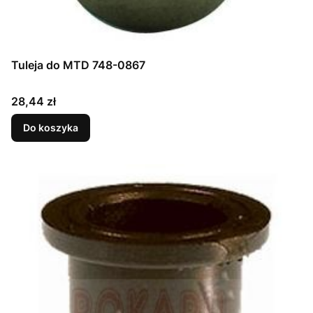
Tuleja do MTD 748-0867
Cena
28,44 zł
Do koszyka