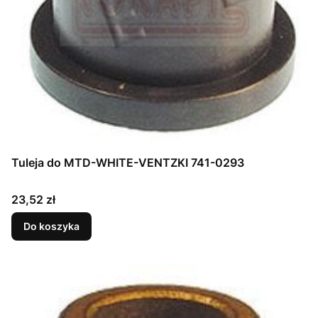
Tuleja do MTD-WHITE-VENTZKI 741-0293
Cena
23,52 zł
Do koszyka