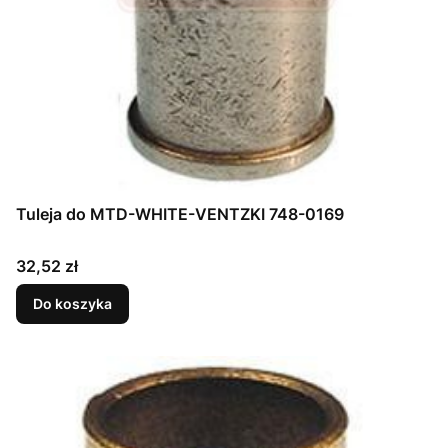
Tuleja do MTD-WHITE-VENTZKI 748-0169
Cena
32,52 zł
Do koszyka