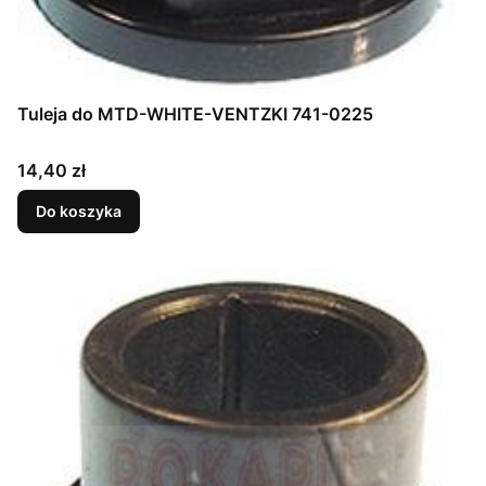
Tuleja do MTD-WHITE-VENTZKI 741-0225
Cena
14,40 zł
Do koszyka