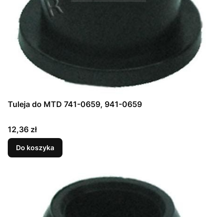
Tuleja do MTD 741-0659, 941-0659
Cena
12,36 zł
Do koszyka