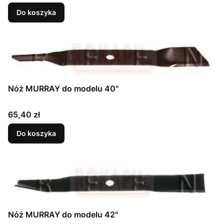
Do koszyka
Nóż MURRAY do modelu 40"
Cena
65,40 zł
Do koszyka
Nóż MURRAY do modelu 42"