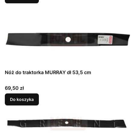
Nóż do traktorka MURRAY dł 53,5 cm
Cena
69,50 zł
Do koszyka