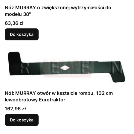
Nóż MURRAY o zwiększonej wytrzymałości do
modelu 38"
Cena
63,36 zł
Do koszyka
Nóż MURRAY otwór w kształcie rombu, 102 cm
lewoobrotowy Eurotraktor
Cena
162,96 zł
Do koszyka