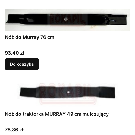
Nóż do Murray 76 cm
Cena
93,40 zł
Do koszyka
Nóż do traktorka MURRAY 49 cm mulczujący
Cena
78,36 zł