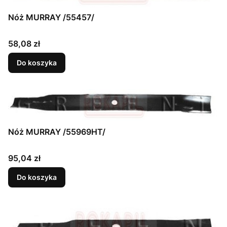
Nóż MURRAY /55457/
Cena
58,08 zł
Do koszyka
Nóż MURRAY /55969HT/
Cena
95,04 zł
Do koszyka