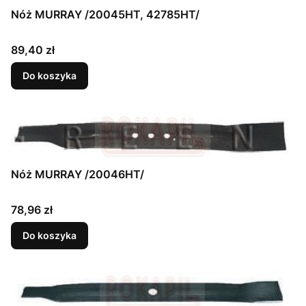
Nóż MURRAY /20045HT, 42785HT/
Cena
89,40 zł
Do koszyka
Nóż MURRAY /20046HT/
Cena
78,96 zł
Do koszyka