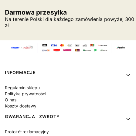
Darmowa przesyłka
Na terenie Polski dla każdego zamówienia powyżej 300
zł
Linki w stopce
INFORMACJE
Regulamin sklepu
Polityka prywatności
O nas
Koszty dostawy
GWARANCJA I ZWROTY
Protokół reklamacyjny