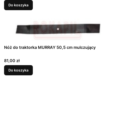
Do koszyka
Nóż do traktorka MURRAY 50,5 cm mulczujący
Cena
81,00 zł
Do koszyka