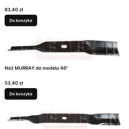
Cena
83,40 zł
Do koszyka
Nóż MURRAY do modelu 46"
Cena
53,40 zł
Do koszyka