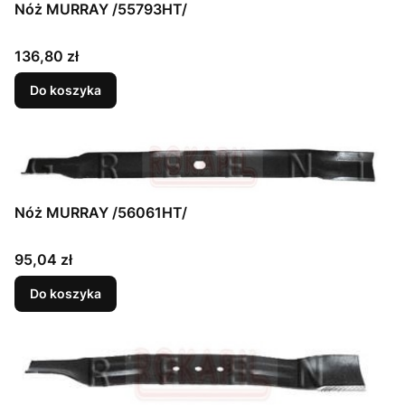
Nóż MURRAY /55793HT/
Cena
136,80 zł
Do koszyka
Nóż MURRAY /56061HT/
Cena
95,04 zł
Do koszyka