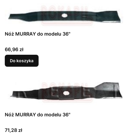
Nóż MURRAY do modelu 36"
Cena
66,96 zł
Do koszyka
Nóż MURRAY do modelu 36"
Cena
71,28 zł