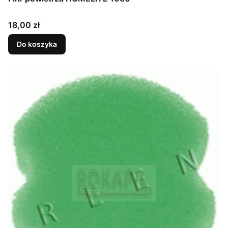
Cena
18,00 zł
Do koszyka