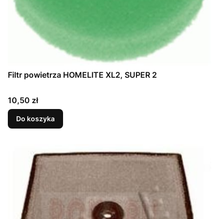
Filtr powietrza HOMELITE XL2, SUPER 2
Cena
10,50 zł
Do koszyka