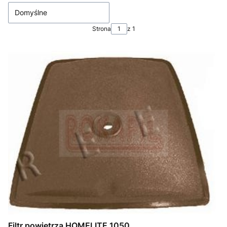
Domyślne
Strona
z 1
Filtr powietrza HOMELITE 1050