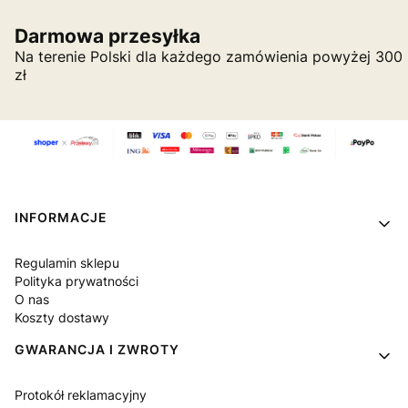
Darmowa przesyłka
Na terenie Polski dla każdego zamówienia powyżej 300
zł
Linki w stopce
INFORMACJE
Regulamin sklepu
Polityka prywatności
O nas
Koszty dostawy
GWARANCJA I ZWROTY
Protokół reklamacyjny