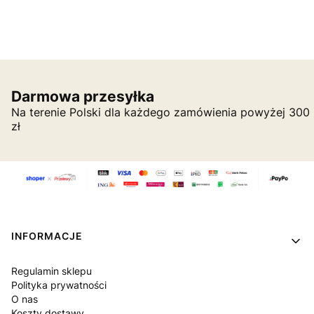
Darmowa przesyłka
Na terenie Polski dla każdego zamówienia powyżej 300
zł
Linki w stopce
INFORMACJE
Regulamin sklepu
Polityka prywatności
O nas
Koszty dostawy