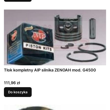
Tłok kompletny AIP silnika ZENOAH mod. G4500
Cena
111,96 zł
Do koszyka