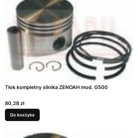
Tłok kompletny silnika ZENOAH mod. G500
Cena
80,28 zł
Do koszyka