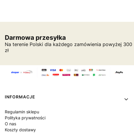
Darmowa przesyłka
Na terenie Polski dla każdego zamówienia powyżej 300
zł
Linki w stopce
INFORMACJE
Regulamin sklepu
Polityka prywatności
O nas
Koszty dostawy