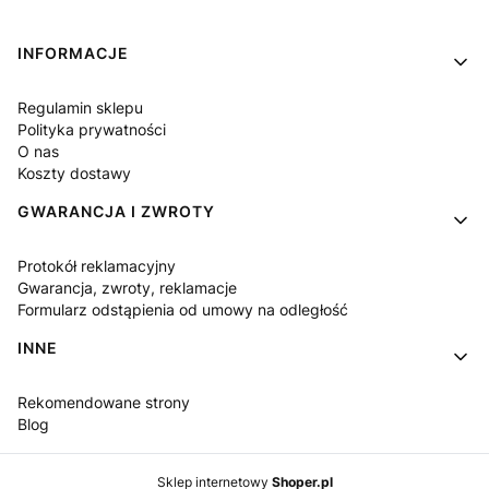
Linki w stopce
INFORMACJE
Regulamin sklepu
Polityka prywatności
O nas
Koszty dostawy
GWARANCJA I ZWROTY
Protokół reklamacyjny
Gwarancja, zwroty, reklamacje
Formularz odstąpienia od umowy na odległość
INNE
Rekomendowane strony
Blog
Sklep internetowy
Shoper.pl