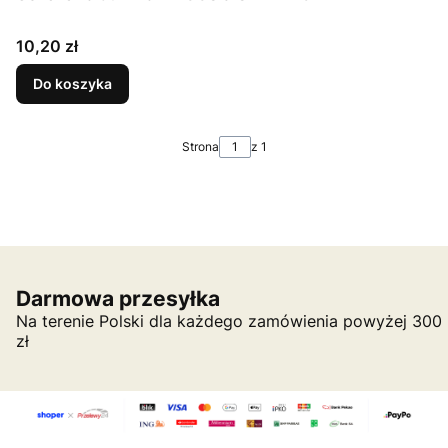
Cena
10,20 zł
Do koszyka
Strona
z 1
Darmowa przesyłka
Na terenie Polski dla każdego zamówienia powyżej 300
zł