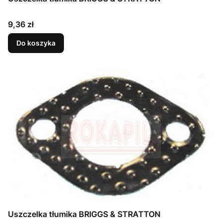
Cena
9,36 zł
Do koszyka
Uszczelka tłumika BRIGGS & STRATTON