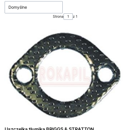
Domyślne
Strona
z 1
Uszczelka tłumika BRIGGS & STRATTON