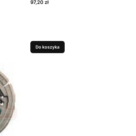
Cena
97,20 zł
Do koszyka