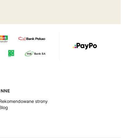
INNE
Rekomendowane strony
Blog