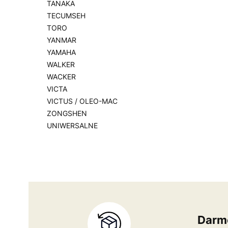
TANAKA
TECUMSEH
TORO
YANMAR
YAMAHA
WALKER
WACKER
VICTA
VICTUS / OLEO-MAC
ZONGSHEN
UNIWERSALNE
Koniec menu
Darm