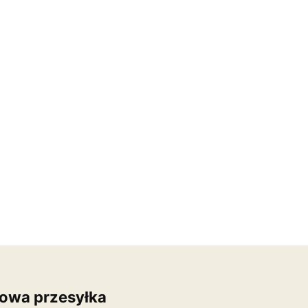
owa przesyłka