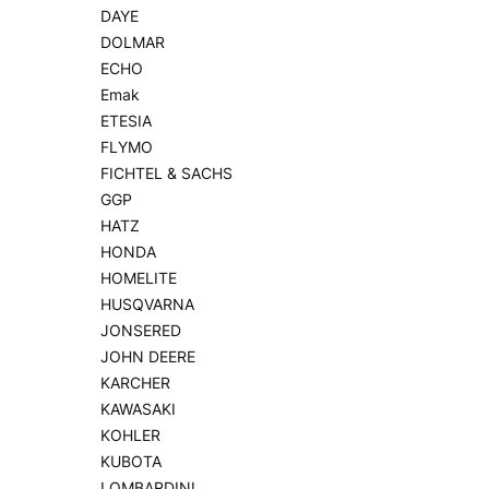
DAYE
DOLMAR
ECHO
Emak
ETESIA
FLYMO
FICHTEL & SACHS
GGP
HATZ
HONDA
HOMELITE
HUSQVARNA
JONSERED
JOHN DEERE
KARCHER
KAWASAKI
KOHLER
KUBOTA
LOMBARDINI