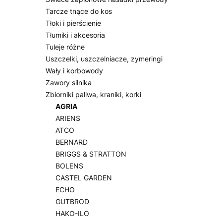
Tarcze tnące do kos
Tłoki i pierścienie
Tłumiki i akcesoria
Tuleje różne
Uszczelki, uszczelniacze, zymeringi
Wały i korbowody
Zawory silnika
Zbiorniki paliwa, kraniki, korki
AGRIA
ARIENS
ATCO
BERNARD
BRIGGS & STRATTON
BOLENS
CASTEL GARDEN
ECHO
GUTBROD
HAKO-ILO