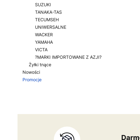
SUZUKI
TANAKA-TAS
TECUMSEH
UNIWERSALNE
WACKER
YAMAHA
VICTA
?MARKI IMPORTOWANE Z AZJI?
Żyłki tnące
Nowości
Promocje
Koniec menu
Darm