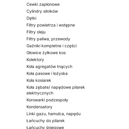
Cewki zapłonowe
Cylindry silników
Dętki
Filtry powietrza i wstępne
Filtry oleju
Filtry paliwa, przewody
Gaźniki kompletne i części
Głowice żyłkowe kos
Kolektory
Koła agregatów tnących
Koła pasowe i łożyska
Koła kosiarek
Koła zębate/ napędowe pilarek
elektrycznych
Korowarki podzespoły
Kondensatory
Linki gazu, hamulca, napędu
Łańcuchy do pilarek
Łańcuchy śniegowe