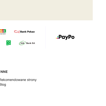
INNE
Rekomendowane strony
Blog