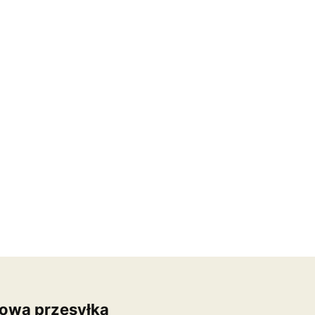
owa przesyłka