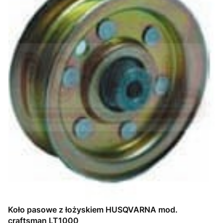
Koło pasowe z łożyskiem HUSQVARNA mod.
craftsman LT1000