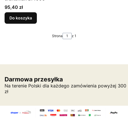
Cena
95,40 zł
Do koszyka
Strona
z 1
Darmowa przesyłka
Na terenie Polski dla każdego zamówienia powyżej 300
zł