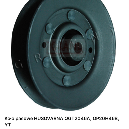
Koło pasowe HUSQVARNA QGT2046A, QP20H46B,
YT