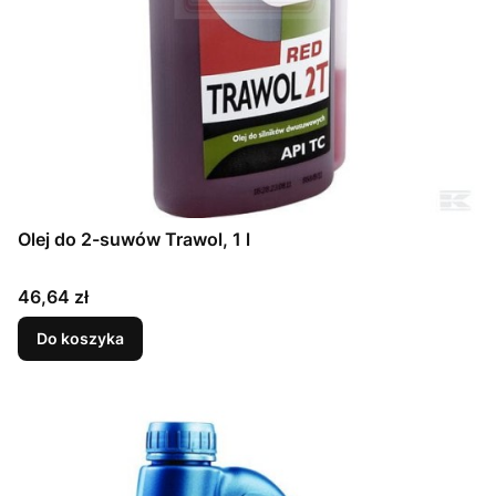
Olej do 2-suwów Trawol, 1 l
Cena
46,64 zł
Do koszyka