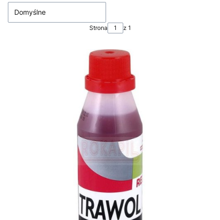
Domyślne
Strona
z 1