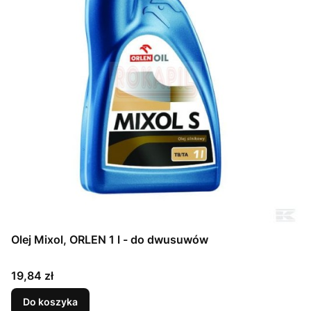
Olej Mixol, ORLEN 1 l - do dwusuwów
Cena
19,84 zł
Do koszyka