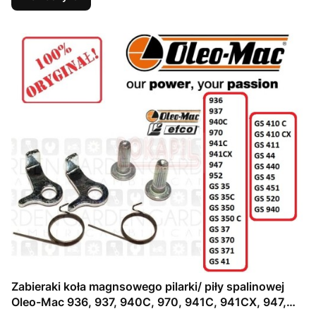
Zabieraki koła magnsowego pilarki/ piły spalinowej
Oleo-Mac 936, 937, 940C, 970, 941C, 941CX, 947,