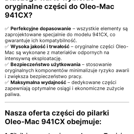
oryginalne części do Oleo-Mac
941CX?
✅
Perfekcyjne dopasowanie
– wszystkie elementy są
zaprojektowane specjalnie do modelu 941CX, co
gwarantuje ich kompatybilność.
✅
Wysoka jakość i trwałość
– oryginalne części Oleo-
Mac są wykonane z materiałów odpornych na
intensywną eksploatację.
✅
Bezpieczeństwo użytkowania
– stosowanie
oryginalnych komponentów minimalizuje ryzyko awarii
i zwiększa bezpieczeństwo pracy.
✅
Maksymalna wydajność
– dedykowane części
zapewniają optymalne osiągi i ekonomiczne zużycie
paliwa.
Nasza oferta części do pilarki
Oleo-Mac 941CX obejmuje: