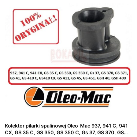
Kolektor pilarki spalinowej Oleo-Mac 937, 941 C, 941
CX, GS 35 C, GS 350, GS 350 C, Gs 37, GS 370, GS