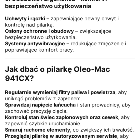
bezpieczeństwo użytkowania
Uchwyty i rączki
– zapewniające pewny chwyt i
kontrolę nad pilarką.
Osłony ochronne i obudowy
– zwiększające
bezpieczeństwo użytkowania.
Systemy antywibracyjne
– redukujące zmęczenie i
poprawiające komfort pracy.
Jak dbać o pilarkę Oleo-Mac
941CX?
Regularnie wymieniaj filtry paliwa i powietrza
, aby
uniknąć problemów z zapłonem.
Sprawdzaj napięcie łańcucha
i stan prowadnicy, aby
zachować precyzję cięcia.
Kontroluj stan świec zapłonowych oraz cewek
, aby
zapewnić szybkie uruchamianie.
Smaruj ruchome elementy
, co zwiększy ich trwałość.
Przeglądaj pilarkę w autoryzowanym serwisie
, aby