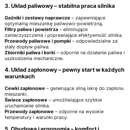
3. Układ paliwowy – stabilna praca silnika
Gaźniki i zestawy naprawcze
– zapewniające
optymalną mieszankę paliwowo-powietrzną.
Filtry paliwa i powietrza
– eliminujące
zanieczyszczenia i poprawiające efektywność silnika.
Przewody paliwowe i pompki
– odpowiedzialne za
stały dopływ paliwa.
Zbiorniki paliwa i korki
– odporne na działanie paliwa i
uszkodzenia mechaniczne.
4. Układ zapłonowy – pewny start w każdych
warunkach
Cewki zapłonowe
– generujące silną iskrę do zapłonu
mieszanki.
Świece zapłonowe
– umożliwiające szybkie
uruchamianie silnika.
Przewody zapłonowe
– odporne na wysokie
temperatury i warunki pracy.
5. Obudowa i ergonomia – komfort i