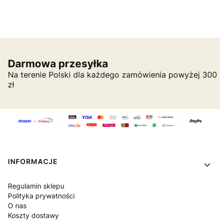
Darmowa przesyłka
Na terenie Polski dla każdego zamówienia powyżej 300
zł
Linki w stopce
INFORMACJE
Regulamin sklepu
Polityka prywatności
O nas
Koszty dostawy