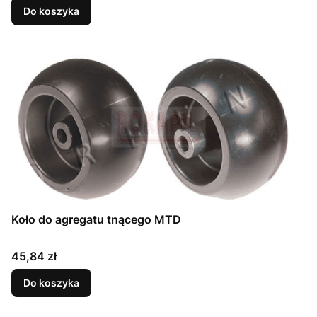
Do koszyka
Koło do agregatu tnącego MTD
Cena
45,84 zł
Do koszyka