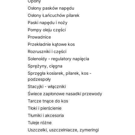
Opony
Osłony pasków napędu
Osłony Łańcuchów pilarek
Paski napędu i noży
Pompy oleju części
Prowadnice
Przekładnie kątowe kos
Rozruszniki i części
Solenoidy - regulatory napięcia
Sprężyny, cięgna
Sprzęgła kosiarek, pilarek, kos -
podzespoły
Stacyjki - włączniki
Świece zapłonowe nasadki przewody
Tarcze tnące do kos
Tłoki i pierścienie
Tłumiki i akcesoria
Tuleje różne
Uszczelki, uszczelniacze, zymeringi