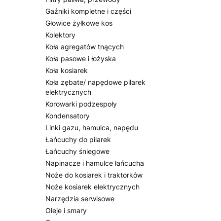
Gaźniki kompletne i części
Głowice żyłkowe kos
Kolektory
Koła agregatów tnących
Koła pasowe i łożyska
Koła kosiarek
Koła zębate/ napędowe pilarek
elektrycznych
Korowarki podzespoły
Kondensatory
Linki gazu, hamulca, napędu
Łańcuchy do pilarek
Łańcuchy śniegowe
Napinacze i hamulce łańcucha
Noże do kosiarek i traktorków
Noże kosiarek elektrycznych
Narzędzia serwisowe
Oleje i smary