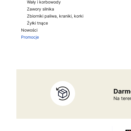
Wały i korbowody
Zawory silnika
Zbiorniki paliwa, kraniki, korki
Żyłki tnące
Nowości
Promocje
Koniec menu
Darm
Na tere