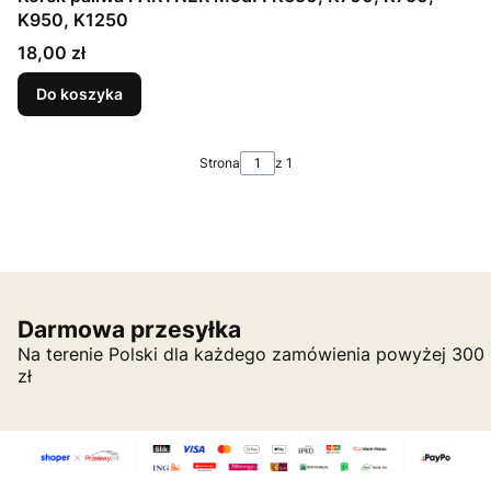
K950, K1250
Cena
18,00 zł
Do koszyka
Strona
z 1
Darmowa przesyłka
Na terenie Polski dla każdego zamówienia powyżej 300
zł