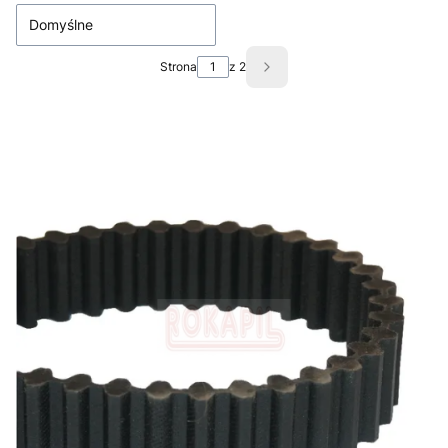
Domyślne
Strona
z 2
Następne produkty