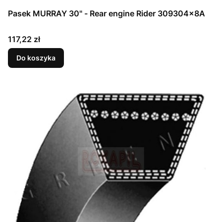
Pasek MURRAY 30" - Rear engine Rider 309304x8A
Cena
117,22 zł
Do koszyka