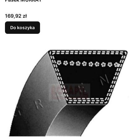
Cena
169,92 zł
Do koszyka