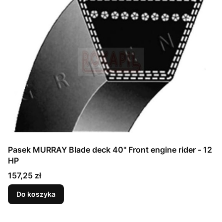
Pasek MURRAY Blade deck 40" Front engine rider - 12
HP
Cena
157,25 zł
Do koszyka