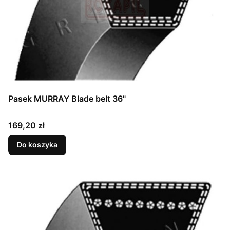
Pasek MURRAY Blade belt 36"
Cena
169,20 zł
Do koszyka