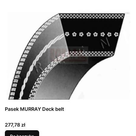
Pasek MURRAY Deck belt
Cena
277,78 zł