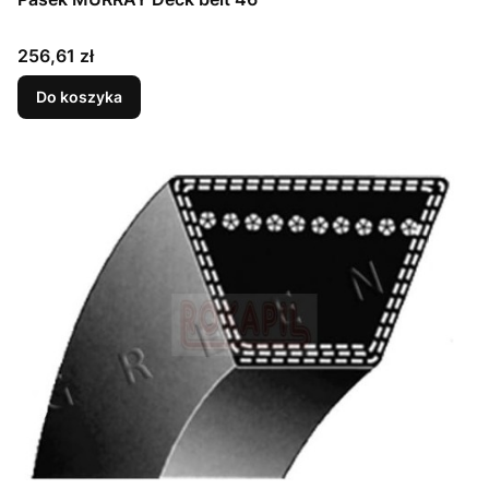
Cena
256,61 zł
Do koszyka