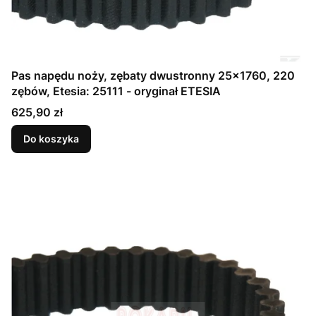
Pas napędu noży, zębaty dwustronny 25x1760, 220
zębów, Etesia: 25111 - oryginał ETESIA
Cena
625,90 zł
Do koszyka