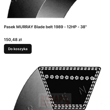
Pasek MURRAY Blade belt 1989 - 12HP - 38"
Cena
150,48 zł
Do koszyka