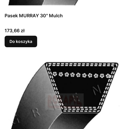
Pasek MURRAY 30" Mulch
Cena
173,66 zł
Do koszyka