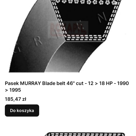
Pasek MURRAY Blade belt 46" cut - 12 > 18 HP - 1990
> 1995
Cena
185,47 zł
Do koszyka