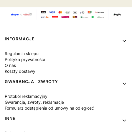
Linki w stopce
INFORMACJE
Regulamin sklepu
Polityka prywatności
O nas
Koszty dostawy
GWARANCJA I ZWROTY
Protokół reklamacyjny
Gwarancja, zwroty, reklamacje
Formularz odstąpienia od umowy na odległość
INNE