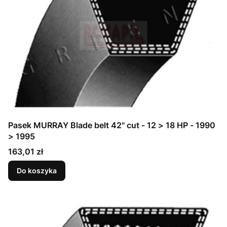
Pasek MURRAY Blade belt 42" cut - 12 > 18 HP - 1990
> 1995
Cena
163,01 zł
Do koszyka