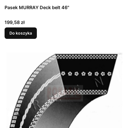
Pasek MURRAY Deck belt 46"
Cena
199,58 zł
Do koszyka