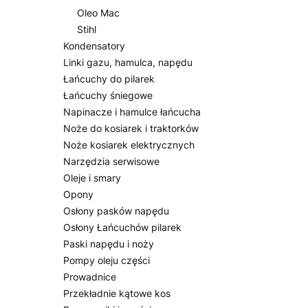
Oleo Mac
Stihl
Kondensatory
Linki gazu, hamulca, napędu
Łańcuchy do pilarek
Łańcuchy śniegowe
Napinacze i hamulce łańcucha
Noże do kosiarek i traktorków
Noże kosiarek elektrycznych
Narzędzia serwisowe
Oleje i smary
Opony
Osłony pasków napędu
Osłony Łańcuchów pilarek
Paski napędu i noży
Pompy oleju części
Prowadnice
Przekładnie kątowe kos