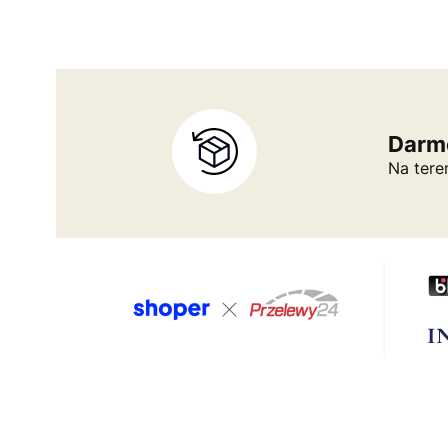
Darm
Na tere