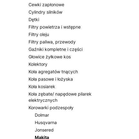
Cewki zapłonowe
Cylindry silników
Dętki
Filtry powietrza i wstępne
Filtry oleju
Filtry paliwa, przewody
Gaźniki kompletne i części
Głowice żyłkowe kos
Kolektory
Koła agregatów tnących
Koła pasowe i łożyska
Koła kosiarek
Koła zębate/ napędowe pilarek
elektrycznych
Korowarki podzespoły
Dolmar
Husqvarna
Jonsered
Makita