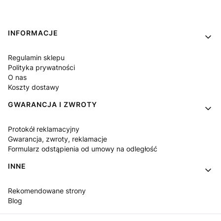
Linki w stopce
INFORMACJE
Regulamin sklepu
Polityka prywatności
O nas
Koszty dostawy
GWARANCJA I ZWROTY
Protokół reklamacyjny
Gwarancja, zwroty, reklamacje
Formularz odstąpienia od umowy na odległość
INNE
Rekomendowane strony
Blog