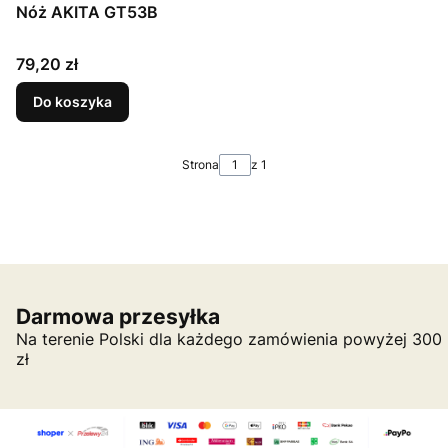
Nóż AKITA GT53B
Cena
79,20 zł
Do koszyka
Strona
z 1
Darmowa przesyłka
Na terenie Polski dla każdego zamówienia powyżej 300
zł