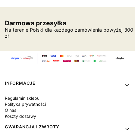
Darmowa przesyłka
Na terenie Polski dla każdego zamówienia powyżej 300
zł
Linki w stopce
INFORMACJE
Regulamin sklepu
Polityka prywatności
O nas
Koszty dostawy
GWARANCJA I ZWROTY