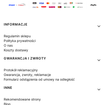
Linki w stopce
INFORMACJE
Regulamin sklepu
Polityka prywatności
O nas
Koszty dostawy
GWARANCJA I ZWROTY
Protokół reklamacyjny
Gwarancja, zwroty, reklamacje
Formularz odstąpienia od umowy na odległość
INNE
Rekomendowane strony
Blog