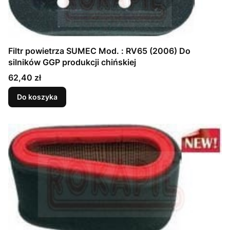
Filtr powietrza SUMEC Mod. : RV65 (2006) Do
silników GGP produkcji chińskiej
Cena
62,40 zł
Do koszyka