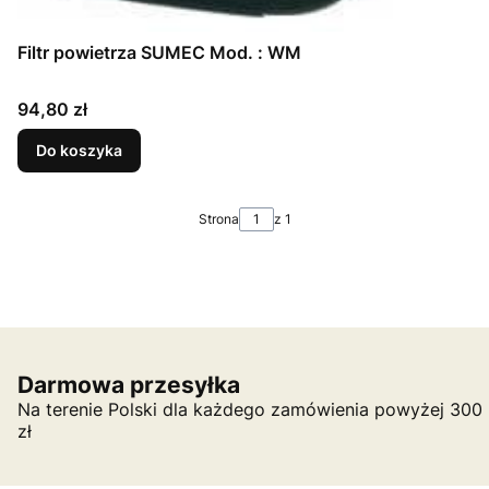
Filtr powietrza SUMEC Mod. : WM
Cena
94,80 zł
Do koszyka
Strona
z 1
Darmowa przesyłka
Na terenie Polski dla każdego zamówienia powyżej 300
zł