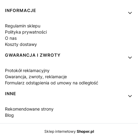
Linki w stopce
INFORMACJE
Regulamin sklepu
Polityka prywatności
O nas
Koszty dostawy
GWARANCJA I ZWROTY
Protokół reklamacyjny
Gwarancja, zwroty, reklamacje
Formularz odstąpienia od umowy na odległość
INNE
Rekomendowane strony
Blog
Sklep internetowy
Shoper.pl