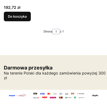
Cena
192,72 zł
Do koszyka
Strona
z 1
Darmowa przesyłka
Na terenie Polski dla każdego zamówienia powyżej 300
zł