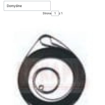
Domyślne
Strona
z 1