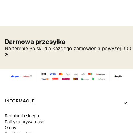
Darmowa przesyłka
Na terenie Polski dla każdego zamówienia powyżej 300
zł
Linki w stopce
INFORMACJE
Regulamin sklepu
Polityka prywatności
O nas