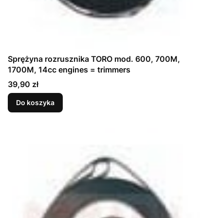
Sprężyna rozrusznika TORO mod. 600, 700M,
1700M, 14cc engines = trimmers
Cena
39,90 zł
Do koszyka