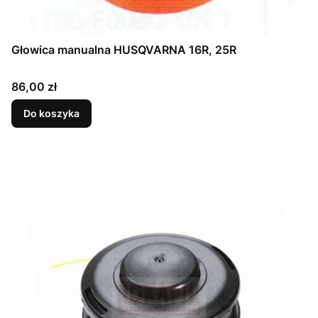
Głowica manualna HUSQVARNA 16R, 25R
Cena
86,00 zł
Do koszyka