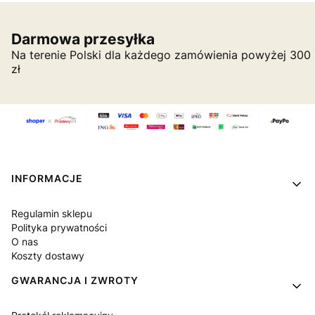
Darmowa przesyłka
Na terenie Polski dla każdego zamówienia powyżej 300
zł
Linki w stopce
INFORMACJE
Regulamin sklepu
Polityka prywatności
O nas
Koszty dostawy
GWARANCJA I ZWROTY