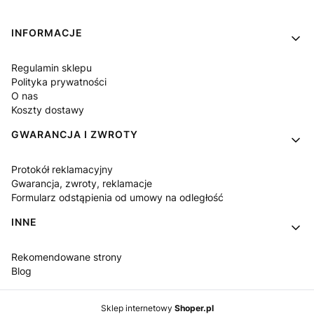
Linki w stopce
INFORMACJE
Regulamin sklepu
Polityka prywatności
O nas
Koszty dostawy
GWARANCJA I ZWROTY
Protokół reklamacyjny
Gwarancja, zwroty, reklamacje
Formularz odstąpienia od umowy na odległość
INNE
Rekomendowane strony
Blog
Sklep internetowy
Shoper.pl