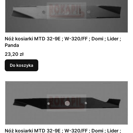
Nóż kosiarki MTD 32-9E ; W-320/FF ; Domi ; Lider ;
Panda
Cena
23,20 zł
Do koszyka
Nóż kosiarki MTD 32-9E ; W-320/FF ; Domi ; Lider ;