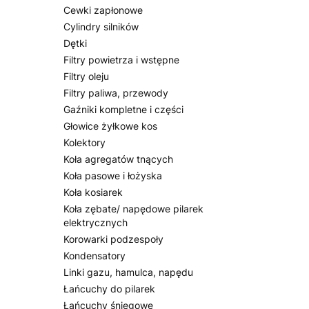
Cewki zapłonowe
Cylindry silników
Dętki
Filtry powietrza i wstępne
Filtry oleju
Filtry paliwa, przewody
Gaźniki kompletne i części
Głowice żyłkowe kos
Kolektory
Koła agregatów tnących
Koła pasowe i łożyska
Koła kosiarek
Koła zębate/ napędowe pilarek
elektrycznych
Korowarki podzespoły
Kondensatory
Linki gazu, hamulca, napędu
Łańcuchy do pilarek
Łańcuchy śniegowe