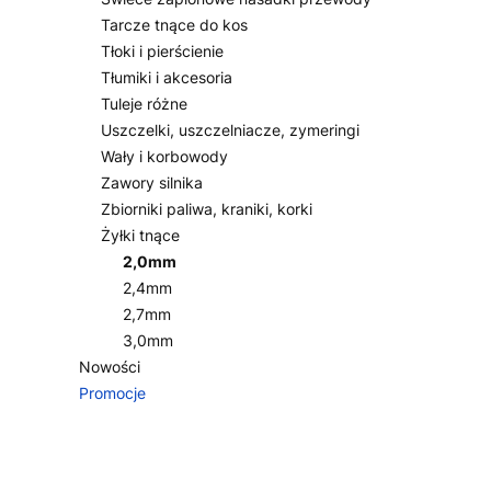
Tarcze tnące do kos
Tłoki i pierścienie
Tłumiki i akcesoria
Tuleje różne
Uszczelki, uszczelniacze, zymeringi
Wały i korbowody
Zawory silnika
Zbiorniki paliwa, kraniki, korki
Żyłki tnące
2,0mm
2,4mm
2,7mm
3,0mm
Nowości
Promocje
Koniec menu