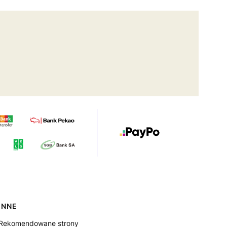
INNE
Rekomendowane strony