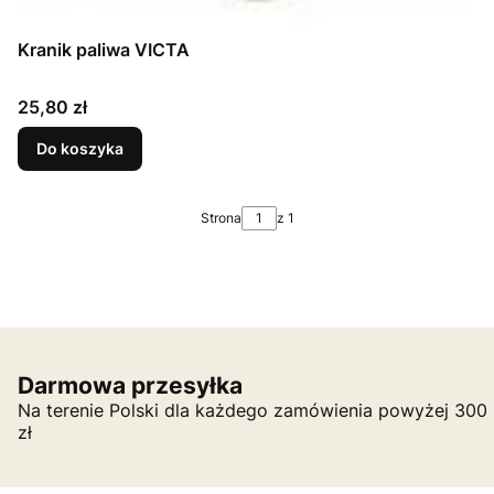
Kranik paliwa VICTA
Cena
25,80 zł
Do koszyka
Strona
z 1
Darmowa przesyłka
Na terenie Polski dla każdego zamówienia powyżej 300
zł