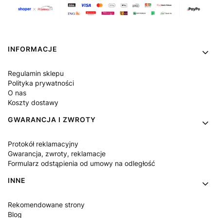
Linki w stopce
INFORMACJE
Regulamin sklepu
Polityka prywatności
O nas
Koszty dostawy
GWARANCJA I ZWROTY
Protokół reklamacyjny
Gwarancja, zwroty, reklamacje
Formularz odstąpienia od umowy na odległość
INNE
Rekomendowane strony
Blog