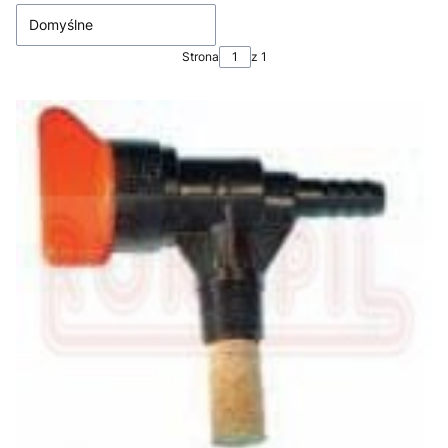
Domyślne
Strona
z 1