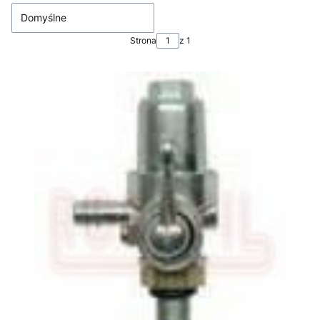
Domyślne
Strona
z 1