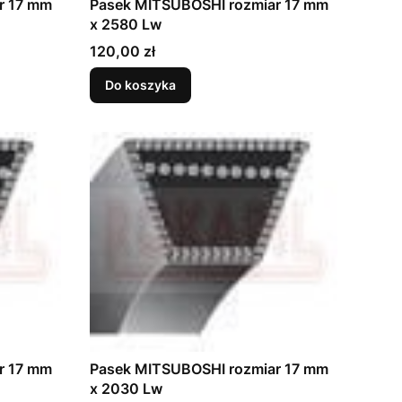
r 17 mm
Pasek MITSUBOSHI rozmiar 17 mm
x 2580 Lw
Cena
120,00 zł
Do koszyka
r 17 mm
Pasek MITSUBOSHI rozmiar 17 mm
x 2030 Lw