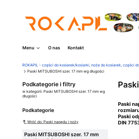
Menu
O nas
Kontakt
ROKAPIL - części do kosiarek/kosiarki, noże do kosiarek, części do
Paski MITSUBOSHI szer. 17 mm wg długości
Pask
Podkategorie i filtry
w kategorii: Paski MITSUBOSHI szer. 17 mm wg
długości
Paski na
Podkategorie
rozmiaru
Paski od
DIN 775
Wróć do: Paski napędu i noży
Paski MITSUBOSHI szer. 17 mm