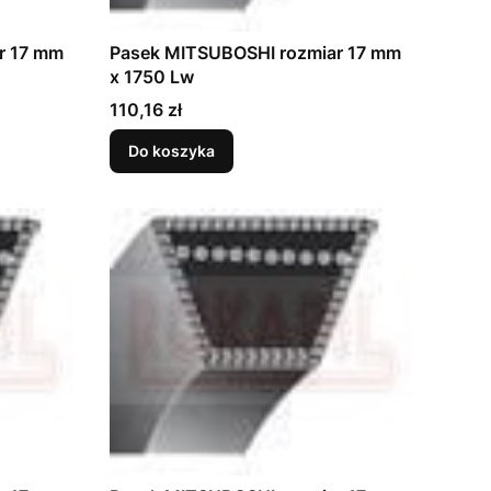
r 17 mm
Pasek MITSUBOSHI rozmiar 17 mm
x 1750 Lw
Cena
110,16 zł
Do koszyka