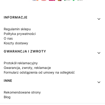
Linki w stopce
INFORMACJE
Regulamin sklepu
Polityka prywatności
O nas
Koszty dostawy
GWARANCJA I ZWROTY
Protokół reklamacyjny
Gwarancja, zwroty, reklamacje
Formularz odstąpienia od umowy na odległość
INNE
Rekomendowane strony
Blog