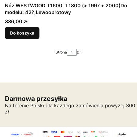
Nóż WESTWOOD T1600, T1800 (> 1997 + 2000)Do
modelu: 42?,Lewoobrotowy
Cena
336,00 zł
Do koszyka
Strona
z 1
Darmowa przesyłka
Na terenie Polski dla każdego zamówienia powyżej 300
zł