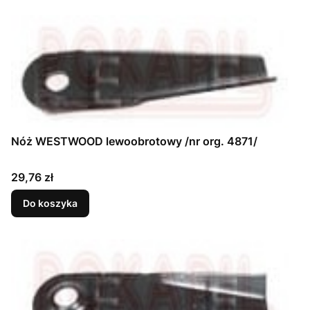
Nóż WESTWOOD lewoobrotowy /nr org. 4871/
Cena
29,76 zł
Do koszyka