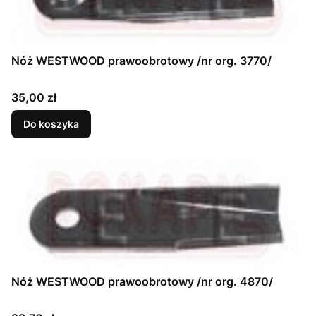
Nóż WESTWOOD prawoobrotowy /nr org. 3770/
Cena
35,00 zł
Do koszyka
Nóż WESTWOOD prawoobrotowy /nr org. 4870/