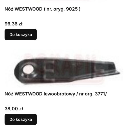
Nóż WESTWOOD ( nr. oryg. 9025 )
Cena
96,36 zł
Do koszyka
Nóż WESTWOOD lewoobrotowy / nr org. 3771/
Cena
38,00 zł
Do koszyka