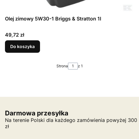
Olej zimowy 5W30-1 Briggs & Stratton 1l
Cena
49,72 zł
Do koszyka
Strona
z 1
Darmowa przesyłka
Na terenie Polski dla każdego zamówienia powyżej 300
zł