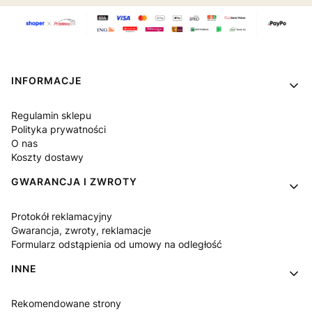
Linki w stopce
INFORMACJE
Regulamin sklepu
Polityka prywatności
O nas
Koszty dostawy
GWARANCJA I ZWROTY
Protokół reklamacyjny
Gwarancja, zwroty, reklamacje
Formularz odstąpienia od umowy na odległość
INNE
Rekomendowane strony