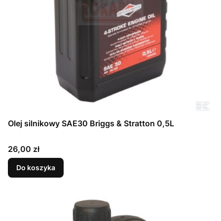
Olej silnikowy SAE30 Briggs & Stratton 0,5L
Cena
26,00 zł
Do koszyka