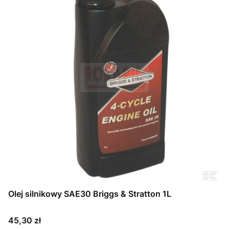
Olej silnikowy SAE30 Briggs & Stratton 1L
Cena
45,30 zł