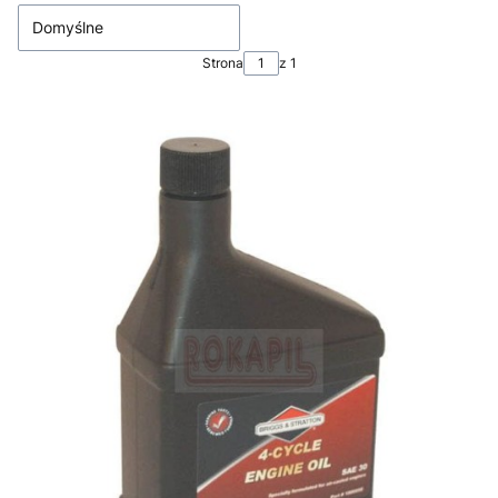
Domyślne
Strona
z 1