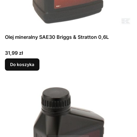
Olej mineralny SAE30 Briggs & Stratton 0,6L
Cena
31,99 zł
Do koszyka