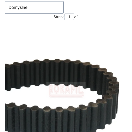
Domyślne
Strona
z 1