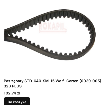
Pas zębaty STD-640-SM-15 Wolf- Garten (0039-005)
32B PLUS
Cena
102,74 zł
Do koszyka