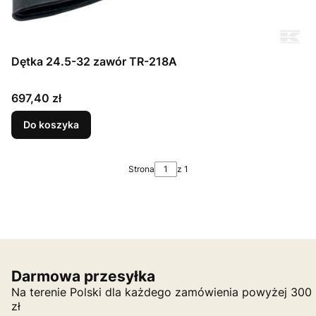
Dętka 24.5-32 zawór TR-218A
Cena
697,40 zł
Do koszyka
Strona
z 1
Darmowa przesyłka
Na terenie Polski dla każdego zamówienia powyżej 300
zł