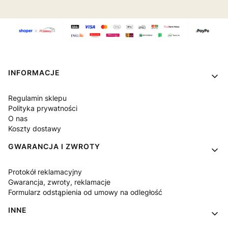
Linki w stopce
INFORMACJE
Regulamin sklepu
Polityka prywatności
O nas
Koszty dostawy
GWARANCJA I ZWROTY
Protokół reklamacyjny
Gwarancja, zwroty, reklamacje
Formularz odstąpienia od umowy na odległość
INNE