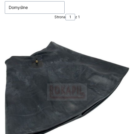
Domyślne
Strona
z 1