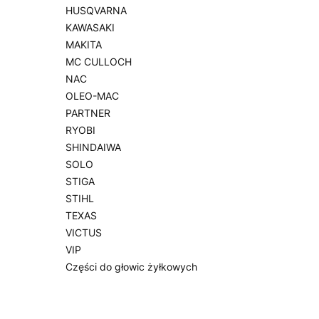
HUSQVARNA
KAWASAKI
MAKITA
MC CULLOCH
NAC
OLEO-MAC
PARTNER
RYOBI
SHINDAIWA
SOLO
STIGA
STIHL
TEXAS
VICTUS
VIP
Części do głowic żyłkowych
Koniec menu