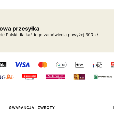
owa przesyłka
nie Polski dla każdego zamówienia powyżej 300 zł
GWARANCJA I ZWROTY